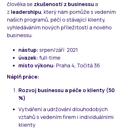
člověka se
zkušeností z businessu
a
z
leadershipu
, který nám pomůže s vedením
našich programů, péčí o stávající klienty,
vyhledáváním nových příležitostí a nového
businessu.
nástup:
srpen/září 2021
úvazek:
full-time
místo výkonu:
Praha 4, Točitá 36
Náplň práce:
Rozvoj businessu a péče o klienty (50
%)
Vytváření a udržování dlouhodobých
vztahů s vedením firem i individuálními
klienty