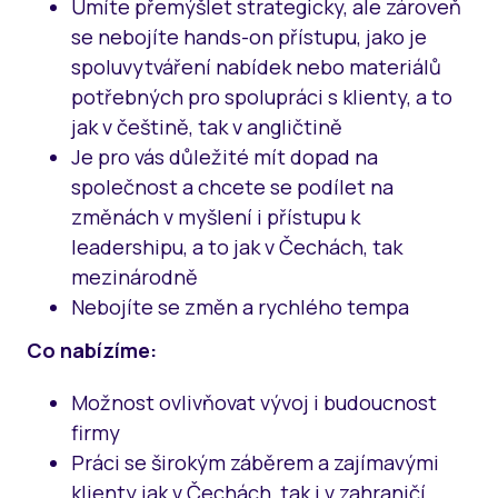
Umíte přemýšlet strategicky, ale zároveň
se nebojíte hands-on přístupu, jako je
spoluvytváření nabídek nebo materiálů
potřebných pro spolupráci s klienty, a to
jak v češtině, tak v angličtině
Je pro vás důležité mít dopad na
společnost a chcete se podílet na
změnách v myšlení i přístupu k
leadershipu, a to jak v Čechách, tak
mezinárodně
Nebojíte se změn a rychlého tempa
Co nabízíme:
Možnost ovlivňovat vývoj i budoucnost
firmy
Práci se širokým záběrem a zajímavými
klienty jak v Čechách, tak i v zahraničí