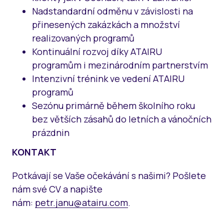
Nadstandardní odměnu v závislosti na
přinesených zakázkách a množství
realizovaných programů
Kontinuální rozvoj díky ATAIRU
programům i mezinárodním partnerstvím
Intenzivní trénink ve vedení ATAIRU
programů
Sezónu primárně během školního roku
bez větších zásahů do letních a vánočních
prázdnin
KONTAKT
Potkávají se Vaše očekávání s našimi? Pošlete
nám své CV a napište
nám:
petr.janu@atairu.com
.