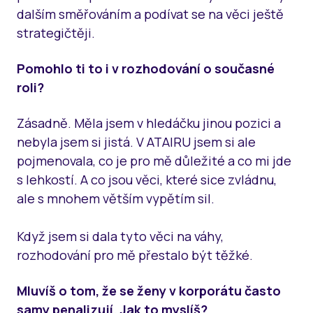
dalším směřováním a podívat se na věci ještě
strategičtěji.
Pomohlo ti to i v rozhodování o současné
roli?
Zásadně. Měla jsem v hledáčku jinou pozici a
nebyla jsem si jistá. V ATAIRU jsem si ale
pojmenovala, co je pro mě důležité a co mi jde
s lehkostí. A co jsou věci, které sice zvládnu,
ale s mnohem větším vypětím sil.
Když jsem si dala tyto věci na váhy,
rozhodování pro mě přestalo být těžké.
Mluvíš o tom, že se ženy v korporátu často
samy penalizují. Jak to myslíš?