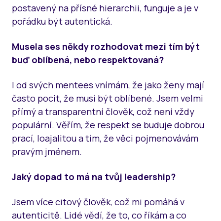
postavený na přísné hierarchii, funguje a je v
pořádku být autentická.
Musela ses někdy rozhodovat mezi tím být
buď oblíbená, nebo respektovaná?
I od svých mentees vnímám, že jako ženy mají
často pocit, že musí být oblíbené. Jsem velmi
přímý a transparentní člověk, což není vždy
populární. Věřím, že respekt se buduje dobrou
prací, loajalitou a tím, že věci pojmenovávám
pravým jménem.
Jaký dopad to má na tvůj leadership?
Jsem více citový člověk, což mi pomáhá v
autenticitě. Lidé vědí, že to, co říkám a co