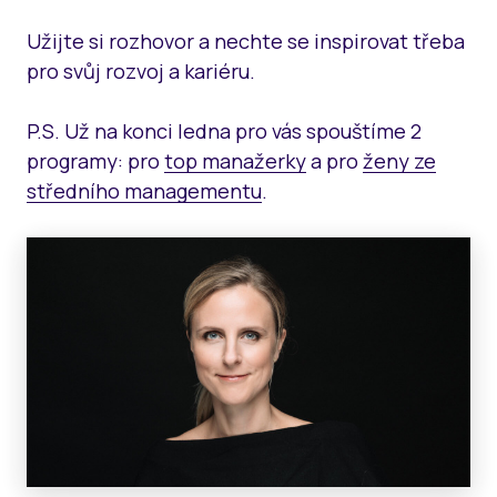
Užijte si rozhovor a nechte se inspirovat třeba
pro svůj rozvoj a kariéru.
P.S. Už na konci ledna pro vás spouštíme 2
programy: pro
top manažerky
a pro
ženy ze
středního managementu
.