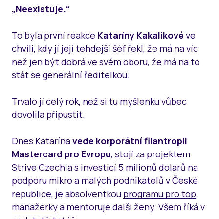
„Neexistuje.“
To byla první reakce
Kataríny Kakalíkové
ve
chvíli, kdy jí její tehdejší šéf řekl, že má na víc
než jen být dobrá ve svém oboru, že má na to
stát se generální ředitelkou.
Trvalo jí celý rok, než si tu myšlenku vůbec
dovolila připustit.
Dnes Katarína
vede korporátní filantropii
Mastercard pro Evropu
, stojí za projektem
Strive Czechia s investicí 5 milionů dolarů na
podporu mikro a malých podnikatelů v České
republice, je absolventkou
programu pro top
manažerky
a mentoruje další ženy. Všem říká v