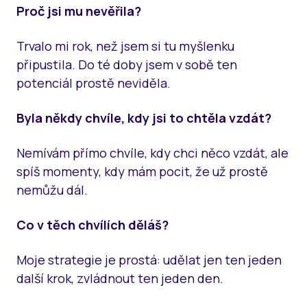
Proč jsi mu nevěřila?
Trvalo mi rok, než jsem si tu myšlenku
připustila. Do té doby jsem v sobě ten
potenciál prostě neviděla.
Byla někdy chvíle, kdy jsi to chtěla vzdát?
Nemívám přímo chvíle, kdy chci něco vzdát, ale
spíš momenty, kdy mám pocit, že už prostě
nemůžu dál.
Co v těch chvílích děláš?
Moje strategie je prostá: udělat jen ten jeden
další krok, zvládnout ten jeden den.