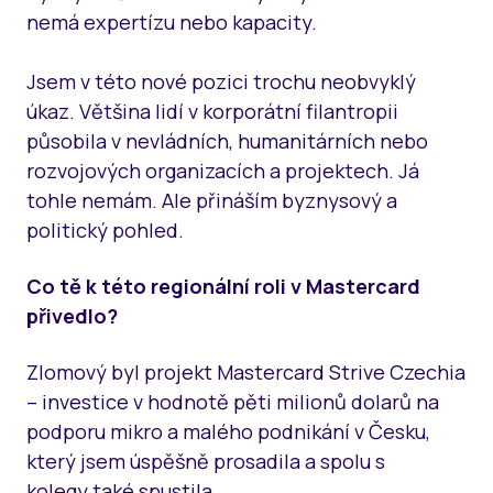
nemá expertízu nebo kapacity.
Jsem v této nové pozici trochu neobvyklý
úkaz. Většina lidí v korporátní filantropii
působila v nevládních, humanitárních nebo
rozvojových organizacích a projektech. Já
tohle nemám. Ale přináším byznysový a
politický pohled.
Co tě k této regionální roli v Mastercard
přivedlo?
Zlomový byl projekt Mastercard Strive Czechia
– investice v hodnotě pěti milionů dolarů na
podporu mikro a malého podnikání v Česku,
který jsem úspěšně prosadila a spolu s
kolegy také spustila.