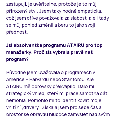
zastupuji, je uvěřitelné, protože je to můj
přirozený styl. Jsem taky hodně empatická,
což jsem dříve považovala za slabost, ale i tady
se můj pohled změnil a beru to jako svoji
přednost.
Jsi absolventka programu ATAIRU pro top
manažerky. Proč sis vybrala právě náš
program?
Původně jsem uvažovala o programech v
Americe – Harvardu nebo Stanfordu. Ale
ATAIRU mě obrovsky překvapilo. Dalo mi
strategický vhled, který mi práce samotná dát
nemohla. Pomohlo mi to identifikovat moje
vnitřní „drivery". Získala jsem pro sebe čas a
prostor se opravdu hluboce zamyslet nad svým