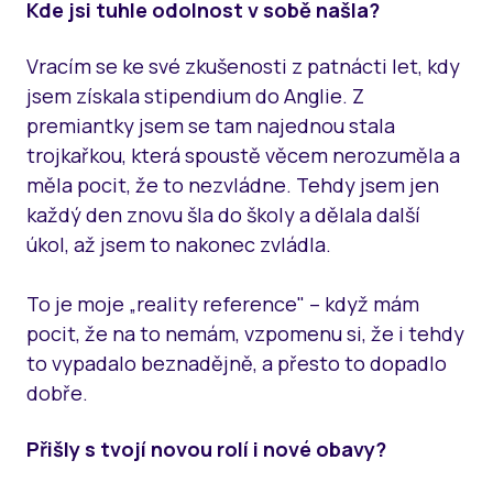
Kde jsi tuhle odolnost v sobě našla?
Vracím se ke své zkušenosti z patnácti let, kdy
jsem získala stipendium do Anglie. Z
premiantky jsem se tam najednou stala
trojkařkou, která spoustě věcem nerozuměla a
měla pocit, že to nezvládne. Tehdy jsem jen
každý den znovu šla do školy a dělala další
úkol, až jsem to nakonec zvládla.
To je moje „reality reference" – když mám
pocit, že na to nemám, vzpomenu si, že i tehdy
to vypadalo beznadějně, a přesto to dopadlo
dobře.
Přišly s tvojí novou rolí i nové obavy?