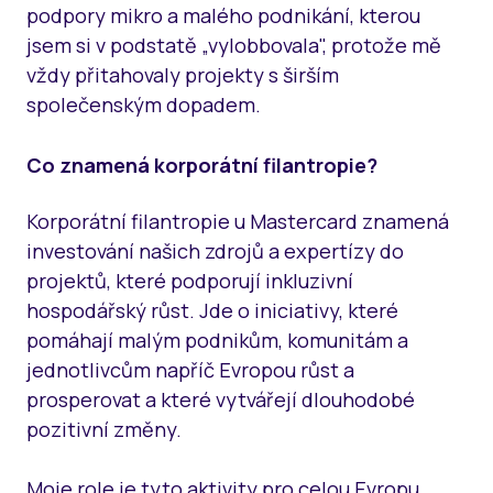
podpory mikro a malého podnikání, kterou
jsem si v podstatě „vylobbovala", protože mě
vždy přitahovaly projekty s širším
společenským dopadem.
Co znamená korporátní filantropie?
Korporátní filantropie u Mastercard znamená
investování našich zdrojů a expertízy do
projektů, které podporují inkluzivní
hospodářský růst. Jde o iniciativy, které
pomáhají malým podnikům, komunitám a
jednotlivcům napříč Evropou růst a
prosperovat a které vytvářejí dlouhodobé
pozitivní změny.
Moje role je tyto aktivity pro celou Evropu