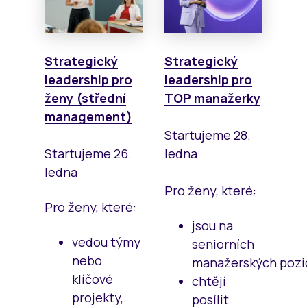
Strategický
Strategický
leadership pro
leadership pro
ženy (střední
TOP manažerky
management)
Startujeme 28.
Startujeme 26.
ledna
ledna
Pro ženy, které:
Pro ženy, které:
jsou na
vedou týmy
seniorních
nebo
manažerských pozic
klíčové
chtějí
projekty,
posílit