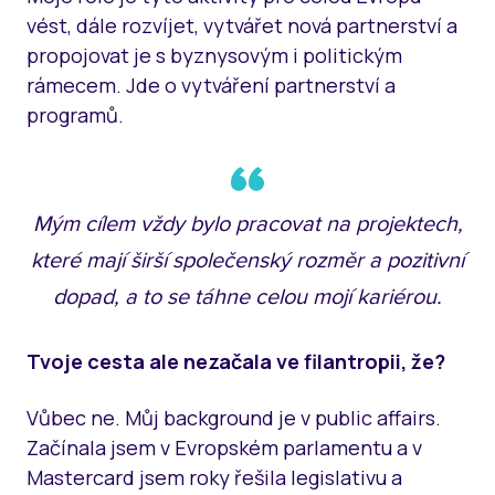
vést, dále rozvíjet, vytvářet nová partnerství a
propojovat je s byznysovým i politickým
rámecem. Jde o vytváření partnerství a
programů.
Mým cílem vždy bylo pracovat na projektech,
které mají širší společenský rozměr a pozitivní
dopad, a to se táhne celou mojí kariérou.
Tvoje cesta ale nezačala ve filantropii, že?
Vůbec ne. Můj background je v public affairs.
Začínala jsem v Evropském parlamentu a v
Mastercard jsem roky řešila legislativu a