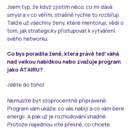
Jsem typ, že když zjistím něco, co mi dává
smysl a v co věřím, strašně rychle to rozšiřuji.
Takže už všechny ženy, které mentoruji, vědí o
tom, jak strategicky přistupovat k vytváření
svého networku.
Co bys poradila ženě, která právě teď váhá
nad velkou nabídkou nebo zvažuje program
jako ATAIRU?
Jděte do toho!
Nemusíte být stoprocentně připravené.
Program vám ukáže, co vás nabíjí a co vám bere
energii. A pak už je rozhodování snadné.
Protože najednou víte přesně, co chcete.