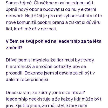
Samozřejmě. Člověk se musí najednou učit
úplně nový obor a budovat si od nuly externí
network. Nejtěžší je pro mě vybudovat si v této
nové komunitě osobní brand a získat si důvěru
lidí, kteří mě dřív neznali.
V čem se tvůj pohled na leadership za ta léta
změnil?
Dříve jsem si myslela, že lídr musí být tvrdý,
hierarchický a emočně odtažitý, aby se
prosadil. Dokonce jsem si dávala za cíl být v
dalším roce přísnější.
Dnes už vím, že žádný „one size fits all“
leadership neexistuje a že každý lídr může být
jiný. Zjistila jsem, že můj styl, který není