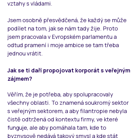
vztahy s vládami.
Jsem osobně přesvědčená, že každý se může
podílet na tom, jak se nám tady žije. Proto
jsem pracovala v Evropském parlamentu a
odtud pramení i moje ambice se tam třeba
jednou vrátit.
Jak se ti daří propojovat korporát s veřejným
zájmem?
Věřím, že je potřeba, aby spolupracovaly
všechny oblasti. To znamená soukromý sektor
s veřejným sektorem, a aby filantropie nebyla
čistě odtržená od kontextu firmy, ve které
funguje, ale aby pomáhala tam, kde to
byznysově nedává takový smysl a kde stát