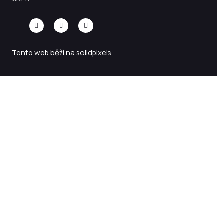
Tento web běží na
solidpixels.