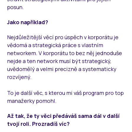
posun.
Jako například?
Nejdůležitější věcí pro úspěch v korporátu je
vědomá a strategická práce s vlastním
networkem. V korporátu to bez něj jednoduše
nejde a ten network musí být strategický,
uvědomělý a velmi precizně a systematicky
rozvíjený.
To je další věc, s kterou mi váš program pro top
manažerky pomohl.
Až tak, že ty věci předáváš sama dál v další
tvojí roli. Prozradíš víc?