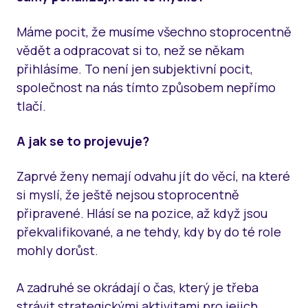
Máme pocit, že musíme všechno stoprocentně
vědět a odpracovat si to, než se někam
přihlásíme. To není jen subjektivní pocit,
společnost na nás tímto způsobem nepřímo
tlačí.
A jak se to projevuje?
Zaprvé ženy nemají odvahu jít do věcí, na které
si myslí, že ještě nejsou stoprocentně
připravené. Hlásí se na pozice, až když jsou
překvalifikované, a ne tehdy, kdy by do té role
mohly dorůst.
A zadruhé se okrádají o čas, který je třeba
strávit strategickými aktivitami pro jejich