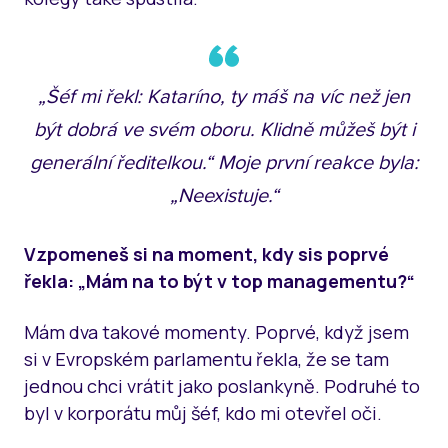
„Šéf mi řekl: Kataríno, ty máš na víc než jen
být dobrá ve svém oboru. Klidně můžeš být i
generální ředitelkou.“ Moje první reakce byla:
„Neexistuje.“
Vzpomeneš si na moment, kdy sis poprvé
řekla: „Mám na to být v top managementu?“
Mám dva takové momenty. Poprvé, když jsem
si v Evropském parlamentu řekla, že se tam
jednou chci vrátit jako poslankyně. Podruhé to
byl v korporátu můj šéf, kdo mi otevřel oči.