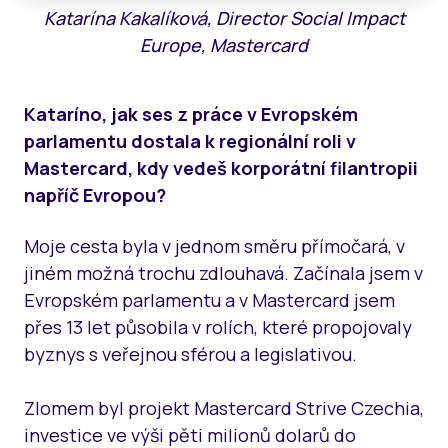
Katarína Kakalíková, Director Social Impact
Europe, Mastercard
Kataríno, jak ses z práce v Evropském
parlamentu dostala k regionální roli v
Mastercard, kdy vedeš korporátní filantropii
napříč Evropou?
Moje cesta byla v jednom směru přímočará, v
jiném možná trochu zdlouhavá. Začínala jsem v
Evropském parlamentu a v Mastercard jsem
přes 13 let působila v rolích, které propojovaly
byznys s veřejnou sférou a legislativou.
Zlomem byl projekt Mastercard Strive Czechia,
investice ve výši pěti milionů dolarů do