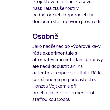
Projektovém řízení. Pracovně
nasbírala zkušenosti v
nadnárodních korporacích i v
domácím startupovém prostředí.
Osobně
Jako nadšenec do výběrové kávy
ráda experimentuje s
alternativními metodami přípravy,
ale nedá dopustit ani na
autentické espresso v Itálii. Ráda
čerpá energii při podcastech s
Honzou Vojtkem a při
procházkách se svou seniorní
staffbulkou Cocou.