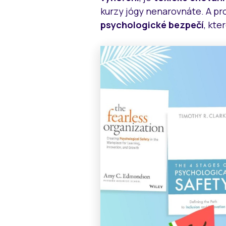
kurzy jógy nenarovnáte. A pr
psychologické bezpečí
, kt