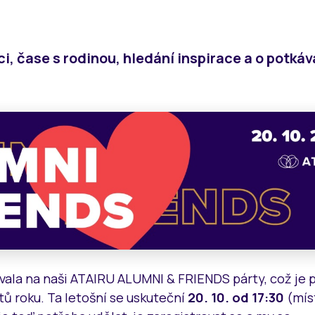
i, čase s rodinou, hledání inspirace a o potkáv
vala na naši ATAIRU ALUMNI & FRIENDS párty, což je 
tů roku. Ta letošní se uskuteční
20. 10. od 17:30
(mís