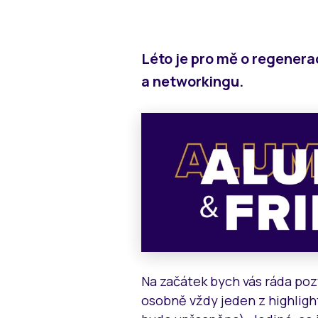
Léto je pro mě o regenerac
a networkingu.
Na začátek bych vás ráda poz
osobně vždy jeden z highligh