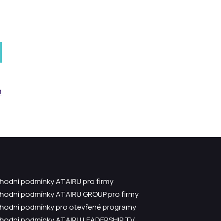
h
hodní podmínky ATAIRU pro firmy
hodní podmínky ATAIRU GROUP pro firmy
hodní podmínky pro otevřené programy
hodní podmínky ATAIRU LEADERSHIP TV