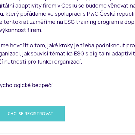
gitální adaptivity firem v Česku se budeme věnovat n
, který pořádáme ve spolupráci s PwC Česká republi
 tentokrát zaměříme na ESG training program a do
výkonnost firem.
e hovořit o tom, jaké kroky je třeba podniknout pro
ganizaci, jak souvisí tématika ESG s digitální adaptivit
 nutností pro funkci organizací.
sychologické bezpečí
CHCI SE REGISTROVAT