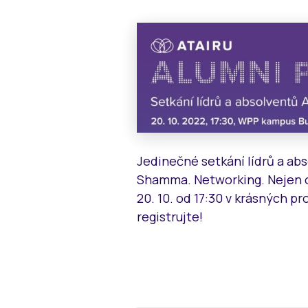
Jedinečné setkání lídrů a ab
Shamma. Networking. Nejen o
20. 10. od 17:30 v krásných 
registrujte!