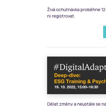
Živá ochutnávka proběhne 12. 
ni registrovat.
Dělat změny a neustále se na 