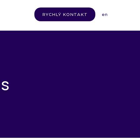
cs
RYCHLÝ KONTAKT
en
s