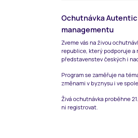
Ochutnávka Autentic
managementu
Zveme vás na živou ochutnáv
republice, který podporuje a 
představenstev českých i na
Program se zaměřuje na téma
změnami v byznysu i ve spole
Živá ochutnávka proběhne 21. 
ni registrovat.