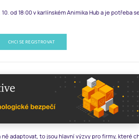
10. od 18:00 v karlínském Animika Hub a je potřeba s
CHCI SE REGISTROVAT
ně adaptovat, to jsou hlavní výzvy pro firmy, které ch