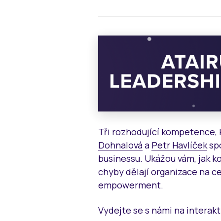
Tři rozhodující kompetence, 
Dohnalová
a
Petr Havlíček
spo
businessu. Ukážou vám, jak ko
chyby dělají organizace na c
empowerment.
Vydejte se s námi na interak