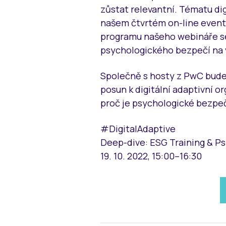
zůstat relevantní. Tématu di
našem čtvrtém on-line eventu
programu našeho webináře se
psychologického bezpečí na 
Společně s hosty z PwC budem
posun k digitální adaptivní or
proč je psychologické bezpečí
#DigitalAdaptive
Deep-dive: ESG Training & P
19. 10. 2022, 15:00–16:30