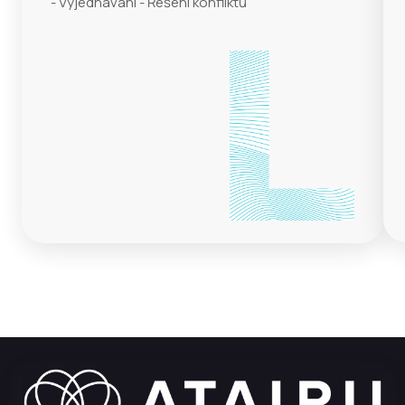
- Vyjednávání - Řešení konfliktů