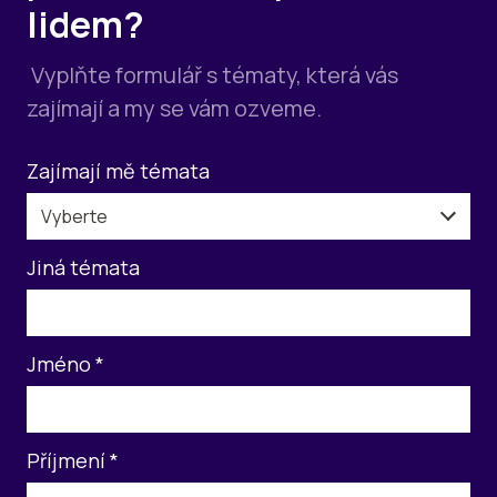
lidem?
Vyplňte formulář s tématy, která vás
zajímají a my se vám ozveme.
Zajímají mě témata
Vyberte
Jiná témata
Jméno
*
Příjmení
*