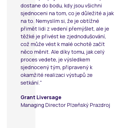
dostane do bodu, kdy jsou všichni
sjednoceni na tom, co je důležité a jak
na to. Nemyslím si, že je obtížné
přimět lidi z vedení přemýšlet, ale je
těžké je přivést ke zjednodušování,
což může vést k malé ochotě začít
něco měnit. Ale díky tomu, jak celý
proces vedete, je výsledkem
sjednocený tým, připravený k
okamžité realizaci výstupů ze
setkání."
Grant Liversage
Managing Director Plzeňský Prazdroj