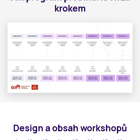
krokem
Design a obsah workshopů