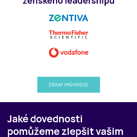
ženského leadershipu
ZÍSKAT PRŮVODCE
Jaké dovednosti
pomůžeme zlepšit vašim