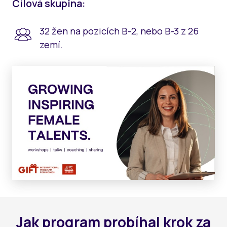
Cílová skupina:
32 žen na pozicích B-2, nebo B-3 z 26
zemí.
Jak program probíhal krok za