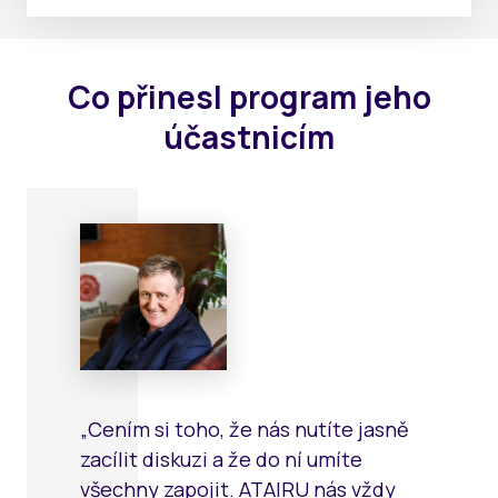
Co přinesl program jeho
účastnicím
„Cením si toho, že nás nutíte jasně
zacílit diskuzi a že do ní umíte
všechny zapojit. ATAIRU nás vždy