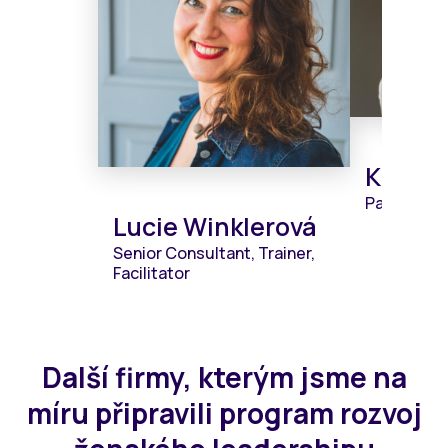
Katarí
Partner
Lucie Winklerová
Senior Consultant, Trainer,
Facilitator
Další firmy, kterým jsme na
míru připravili program rozvoj